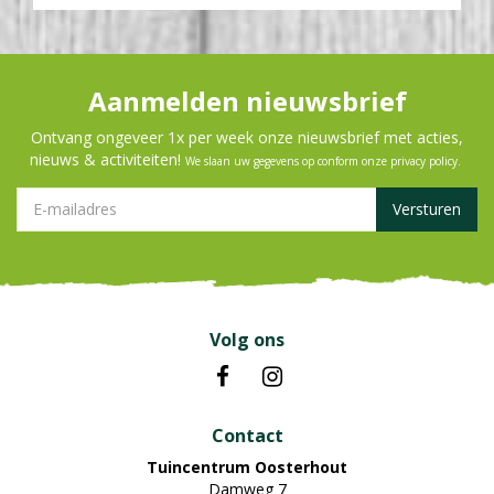
Aanmelden nieuwsbrief
Ontvang ongeveer 1x per week onze nieuwsbrief met acties,
nieuws & activiteiten!
We slaan uw gegevens op conform onze
privacy policy
.
Volg ons
Contact
Tuincentrum Oosterhout
Damweg 7