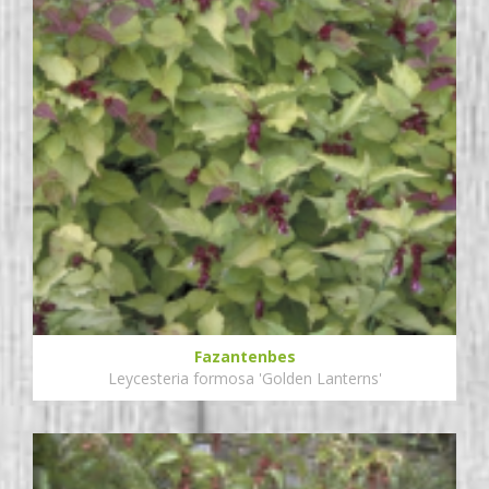
Fazantenbes
Leycesteria formosa 'Golden Lanterns'