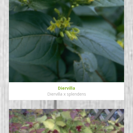
Diervilla
Diervilla x splendens