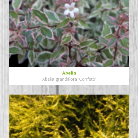
Abelia
Abelia grandiflora 'Confetti'