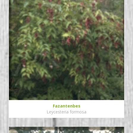
Fazantenbes
Leycesteria formosa