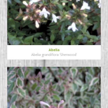
Abelia
Abelia grandiflora 'Sherwood'