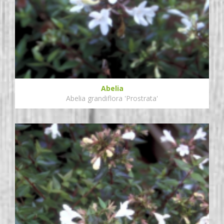
Abelia
Abelia grandiflora 'Prostrata'