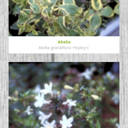
Abelia
Abelia grandiflora 'Hopley's'