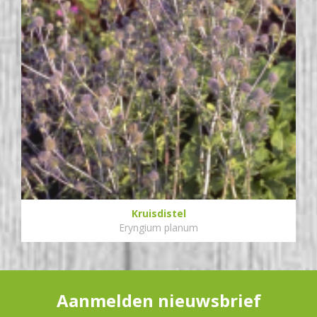
Kruisdistel
Eryngium planum
Aanmelden nieuwsbrief