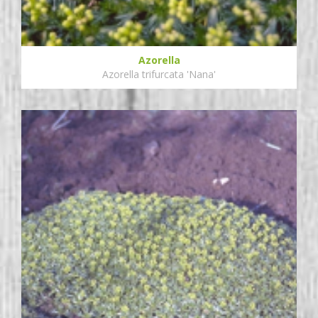
Azorella
Azorella trifurcata 'Nana'