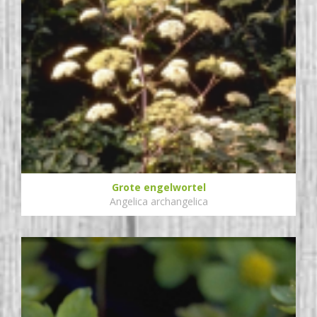
Grote engelwortel
Angelica archangelica