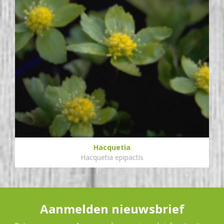
Hacquetia
Hacquetia epipactis
Aanmelden nieuwsbrief