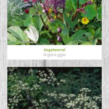
Engelwortel
Angelica gigas