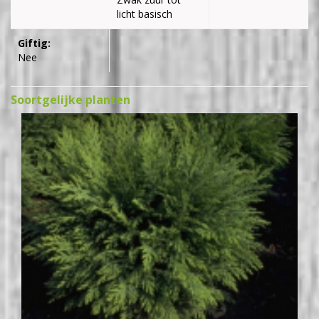
licht basisch
Giftig:
Nee
Soortgelijke planten