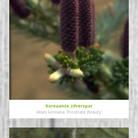
Koreaanse zilverspar
Abies koreana 'Prostrate Beauty'