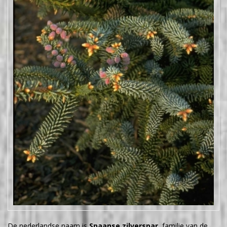
De nederlandse naam is
Spaanse zilverspar
, familie van de