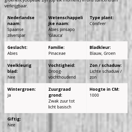
verkrijgbaar.
Nederlandse
Wetenschappeli
Type plant:
naam:
jke naam:
Conifeer
Spaanse
Abies pinsapo
zilverspar
'Glauca'
Geslacht:
Familie:
Bladkleur:
Abies
Pinaceae
Blauw, Groen
Veelkleurig
Vochtigheid:
Zon / schaduw:
blad:
Droog-
Lichte schaduw /
Nee
vochthoudend
zon
Wintergroen:
Zuurgraad
Hoogte in CM:
Ja
grond:
1000
Zwak zuur tot
licht basisch
Giftig:
Nee