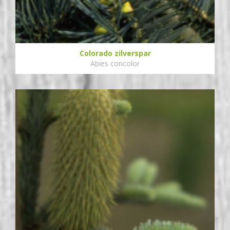
Colorado zilverspar
Abies concolor