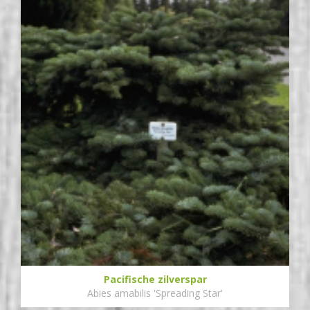
Pacifische zilverspar
Abies amabilis 'Spreading Star'