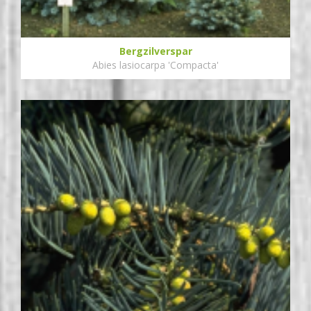
Bergzilverspar
Abies lasiocarpa 'Compacta'