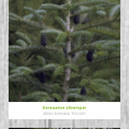
Koreaanse zilverspar
Abies koreana 'Piccolo'