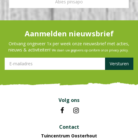
Abies pinsapo
Aanmelden nieuwsbrief
Ontvang ongeveer 1x per week onze nieuwsbrief met acties,
nieuws & activiteiten!
We slaan uw gegevens op conform onze
privacy policy
.
Volg ons
Contact
Tuincentrum Oosterhout